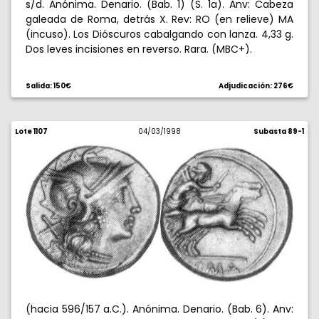
s/d. Anónima. Denario. (Bab. 1) (S. 1a). Anv: Cabeza
galeada de Roma, detrás X. Rev: RO (en relieve) MA
(incuso). Los Dióscuros cabalgando con lanza. 4,33 g.
Dos leves incisiones en reverso. Rara. (MBC+).
Salida: 150€
Adjudicación: 276€
Lote 1107
04/03/1998
Subasta 89-1
(hacia 596/157 a.C.). Anónima. Denario. (Bab. 6). Anv: