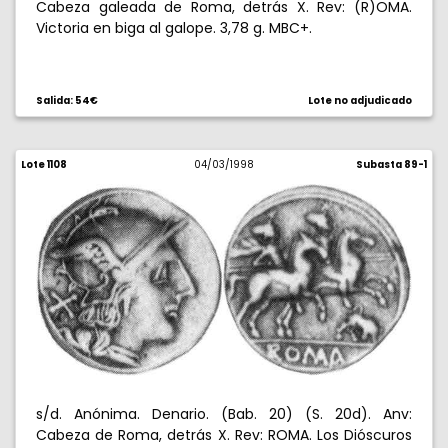
Cabeza galeada de Roma, detrás X. Rev: (R)OMA.
Victoria en biga al galope. 3,78 g. MBC+.
Salida: 54€
Lote no adjudicado
Lote 1108
04/03/1998
Subasta 89-1
s/d. Anónima. Denario. (Bab. 20) (S. 20d). Anv:
Cabeza de Roma, detrás X. Rev: ROMA. Los Dióscuros