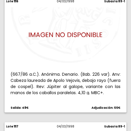
Lote 1116
04/03/1998
Subasta 89-1
(667/86 a.C.). Anónima. Denario. (Bab. 226 var). Anv:
Cabeza laureada de Apolo Vejovis, debajo rayo (fuera
de cospel). Rev: Júpiter al galope, variante con las
manos de los caballos paralelas. 4,10 g. MBC+.
Salida: 48€
Adjudicación: 66€
Lote 1117
04/03/1998
Subasta 89-1