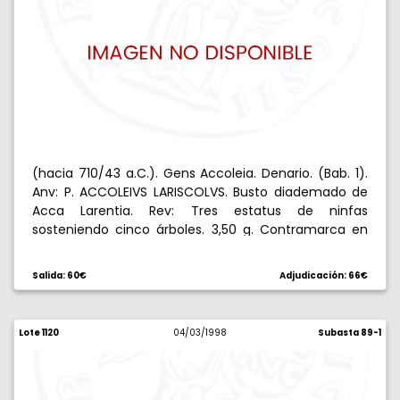
(hacia 710/43 a.C.). Gens Accoleia. Denario. (Bab. 1).
Anv: P. ACCOLEIVS LARISCOLVS. Busto diademado de
Acca Larentia. Rev: Tres estatus de ninfas
sosteniendo cinco árboles. 3,50 g. Contramarca en
anverso. Rara. (MBC-).
Salida: 60€
Adjudicación: 66€
Lote 1120
04/03/1998
Subasta 89-1