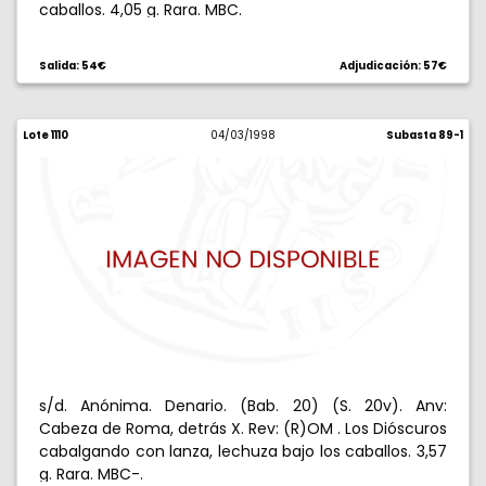
caballos. 4,05 g. Rara. MBC.
Salida: 54€
Adjudicación: 57€
Lote 1110
04/03/1998
Subasta 89-1
s/d. Anónima. Denario. (Bab. 20) (S. 20v). Anv:
Cabeza de Roma, detrás X. Rev: (R)OM . Los Dióscuros
cabalgando con lanza, lechuza bajo los caballos. 3,57
g. Rara. MBC-.