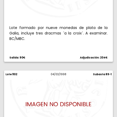
Lote formado por nueve monedas de plata de la
Galia, incluye tres dracmas ´a la croix´. A examinar.
BC/MBC.
Salida: 90€
Adjudicación: 204€
Lote 1102
04/03/1998
Subasta 89-1