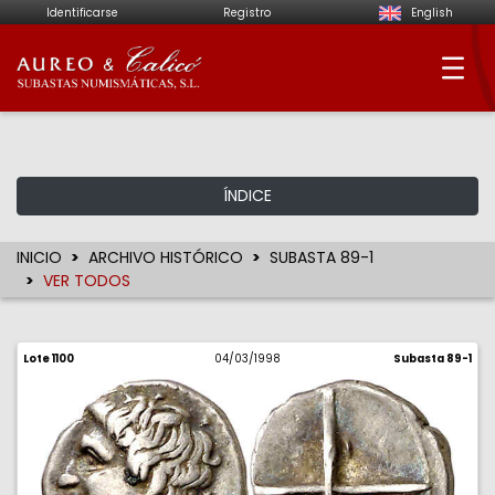
Identificarse
Registro
English
Aureo & Calicó - Su
ÍNDICE
INICIO
ARCHIVO HISTÓRICO
SUBASTA 89-1
VER TODOS
Lote 1100
04/03/1998
Subasta 89-1