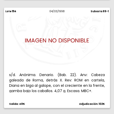
Lote 1114
04/03/1998
Subasta 89-1
s/d. Anónima. Denario. (Bab. 22). Anv: Cabeza
galeada de Roma, detrás X. Rev: ROM en cartela,
Diana en biga al galope, con el creciente en la frente,
gamba bajo los caballos. 4,07 g. Escasa. MBC+.
Salida: 48€
Adjudicación: 102€