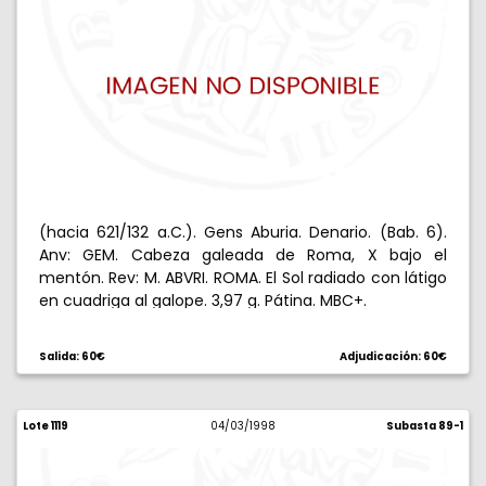
(hacia 621/132 a.C.). Gens Aburia. Denario. (Bab. 6).
Anv: GEM. Cabeza galeada de Roma, X bajo el
mentón. Rev: M. ABVRI. ROMA. El Sol radiado con látigo
en cuadriga al galope. 3,97 g. Pátina. MBC+.
Salida: 60€
Adjudicación: 60€
Lote 1119
04/03/1998
Subasta 89-1