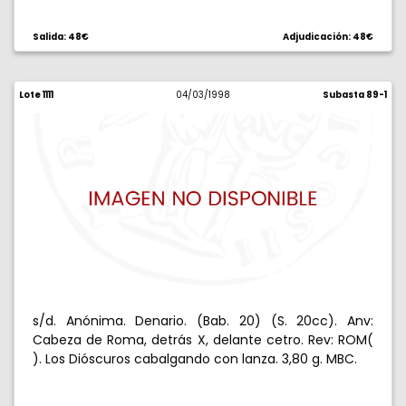
Salida: 48€
Adjudicación: 48€
Lote 1111
04/03/1998
Subasta 89-1
s/d. Anónima. Denario. (Bab. 20) (S. 20cc). Anv:
Cabeza de Roma, detrás X, delante cetro. Rev: ROM(
). Los Dióscuros cabalgando con lanza. 3,80 g. MBC.