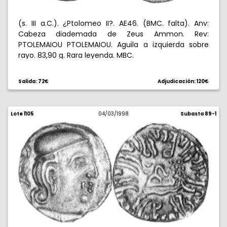
(s. III a.C.). ¿Ptolomeo II?. AE46. (BMC. falta). Anv:
Cabeza diademada de Zeus Ammon. Rev:
PTOLEMAIOU PTOLEMAIOU. Aguila a izquierda sobre
rayo. 83,90 g. Rara leyenda. MBC.
Salida: 72€
Adjudicación: 120€
Lote 1105
04/03/1998
Subasta 89-1