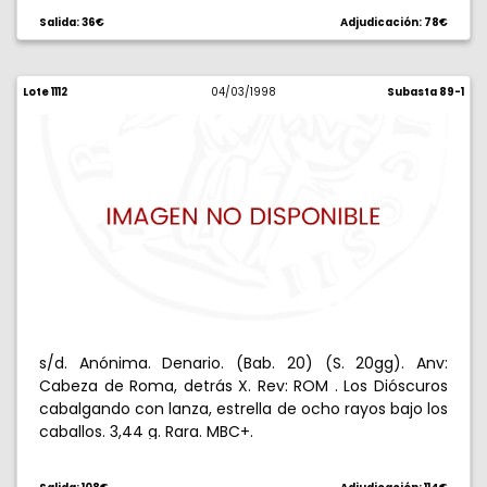
Salida: 36€
Adjudicación: 78€
Lote 1112
04/03/1998
Subasta 89-1
s/d. Anónima. Denario. (Bab. 20) (S. 20gg). Anv:
Cabeza de Roma, detrás X. Rev: ROM . Los Dióscuros
cabalgando con lanza, estrella de ocho rayos bajo los
caballos. 3,44 g. Rara. MBC+.