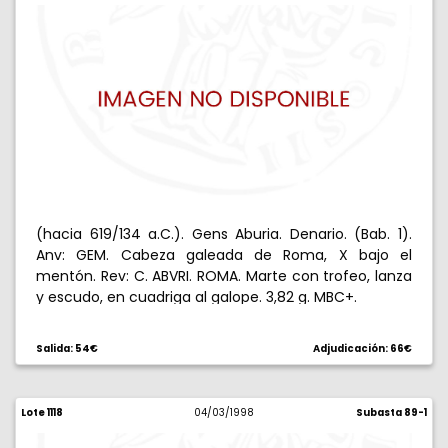
(hacia 619/134 a.C.). Gens Aburia. Denario. (Bab. 1).
Anv: GEM. Cabeza galeada de Roma, X bajo el
mentón. Rev: C. ABVRI. ROMA. Marte con trofeo, lanza
y escudo, en cuadriga al galope. 3,82 g. MBC+.
Salida: 54€
Adjudicación: 66€
Lote 1118
04/03/1998
Subasta 89-1