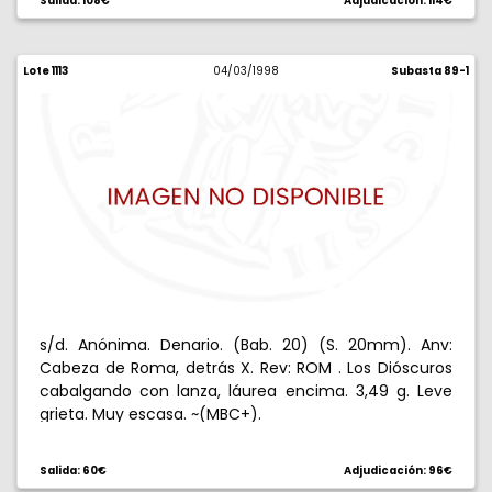
Salida: 108€
Adjudicación: 114€
Lote 1113
04/03/1998
Subasta 89-1
s/d. Anónima. Denario. (Bab. 20) (S. 20mm). Anv:
Cabeza de Roma, detrás X. Rev: ROM . Los Dióscuros
cabalgando con lanza, láurea encima. 3,49 g. Leve
grieta. Muy escasa. ~(MBC+).
Salida: 60€
Adjudicación: 96€