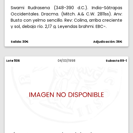
Swami Rudrasena (348-390 d.C.). India-Sátrapas
Occidentales. Dracma. (Mitch. A.& C.W. 2811ss). Anv:
Busto con yelmo sencillo. Rev: Colina, arriba creciente
y sol, debajo río. 2,17 g. Leyendas brahmi. EBC-.
Salida: 30€
Adjudicación: 36€
Lote 1106
04/03/1998
Subasta 89-1