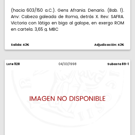
(hacia 603/150 a.C.). Gens Afrania. Denario. (Bab. 1).
Anv: Cabeza galeada de Roma, detrás X. Rev: SAFRA.
Victoria con látigo en biga al galope, en exergo ROM
en cartela. 3,65 g. MBC
Salida: 42€
Adjudicación: 42€
Lote 1128
04/03/1998
Subasta 89-1