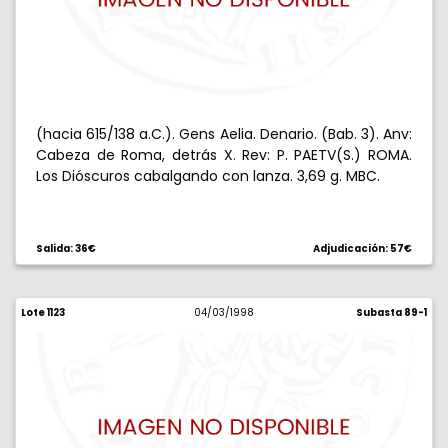
(hacia 615/138 a.C.). Gens Aelia. Denario. (Bab. 3). Anv:
Cabeza de Roma, detrás X. Rev: P. PAETV(S.) ROMA.
Los Dióscuros cabalgando con lanza. 3,69 g. MBC.
Salida: 36€
Adjudicación: 57€
Lote 1123
04/03/1998
Subasta 89-1