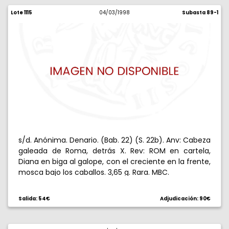
Lote 1115
04/03/1998
Subasta 89-1
s/d. Anónima. Denario. (Bab. 22) (S. 22b). Anv: Cabeza
galeada de Roma, detrás X. Rev: ROM en cartela,
Diana en biga al galope, con el creciente en la frente,
mosca bajo los caballos. 3,65 g. Rara. MBC.
Salida: 54€
Adjudicación: 90€