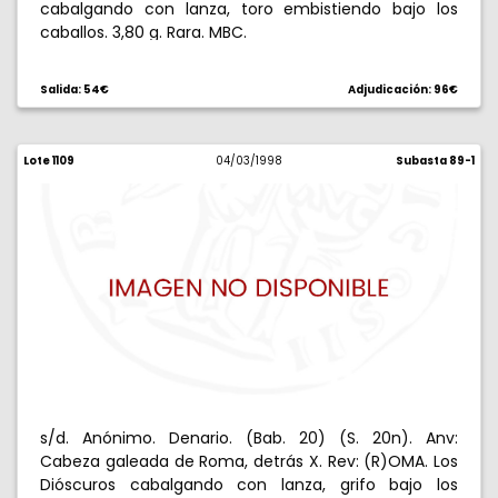
cabalgando con lanza, toro embistiendo bajo los
caballos. 3,80 g. Rara. MBC.
Salida: 54€
Adjudicación: 96€
Lote 1109
04/03/1998
Subasta 89-1
s/d. Anónimo. Denario. (Bab. 20) (S. 20n). Anv:
Cabeza galeada de Roma, detrás X. Rev: (R)OMA. Los
Dióscuros cabalgando con lanza, grifo bajo los