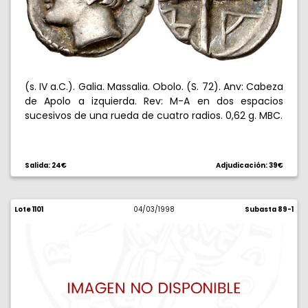
(s. IV a.C.). Galia. Massalia. Obolo. (S. 72). Anv: Cabeza
de Apolo a izquierda. Rev: M-A en dos espacios
sucesivos de una rueda de cuatro radios. 0,62 g. MBC.
Salida: 24€
Adjudicación: 39€
Lote 1101
04/03/1998
Subasta 89-1