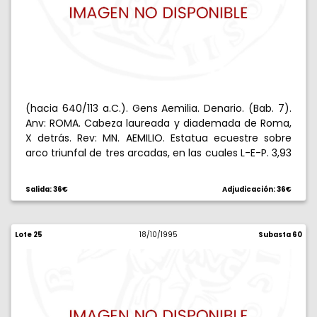
(hacia 640/113 a.C.). Gens Aemilia. Denario. (Bab. 7).
Anv: ROMA. Cabeza laureada y diademada de Roma,
X detrás. Rev: MN. AEMILIO. Estatua ecuestre sobre
arco triunfal de tres arcadas, en las cuales L-E-P. 3,93
g. MBC+.
Salida: 36€
Adjudicación: 36€
Lote 25
18/10/1995
Subasta 60