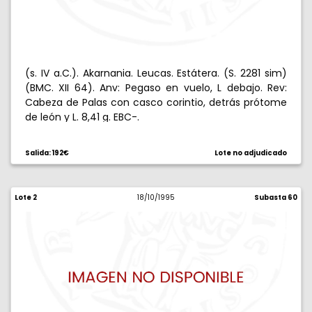
(s. IV a.C.). Akarnania. Leucas. Estátera. (S. 2281 sim)
(BMC. XII 64). Anv: Pegaso en vuelo, L debajo. Rev:
Cabeza de Palas con casco corintio, detrás prótome
de león y L. 8,41 g. EBC-.
Salida: 192€
Lote no adjudicado
Lote 2
18/10/1995
Subasta 60