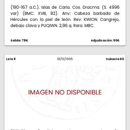
(190-167 a.C.). Islas de Caria. Cos. Dracma. (S. 4996
var) (BMC. XVIII, 82). Anv: Cabeza barbada de
Hércules con la piel de león. Rev: KWION. Cangrejo,
debajo clava y PUQIWN. 2,96 g. Rara. MBC.
Salida: 78€
Adjudicación: 90€
Lote 8
18/10/1995
Subasta 60