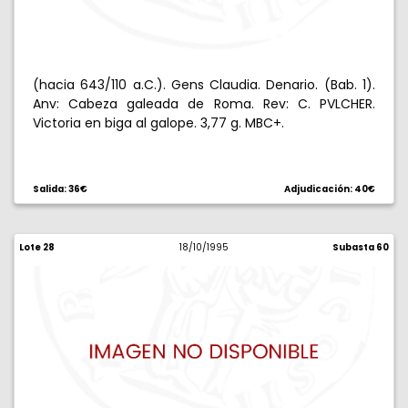
(hacia 643/110 a.C.). Gens Claudia. Denario. (Bab. 1).
Anv: Cabeza galeada de Roma. Rev: C. PVLCHER.
Victoria en biga al galope. 3,77 g. MBC+.
Salida: 36€
Adjudicación: 40€
Lote 28
18/10/1995
Subasta 60