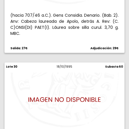
(hacia 707/46 a.C.). Gens Considia. Denario. (Bab. 2).
Anv: Cabeza laureada de Apolo, detrás A. Rev: (C.
C)ONSI(DI) PAET(I). Láurea sobre silla curul. 3,70 g.
MBC.
Salida: 27€
Adjudicación: 29€
Lote 30
18/10/1995
Subasta 60