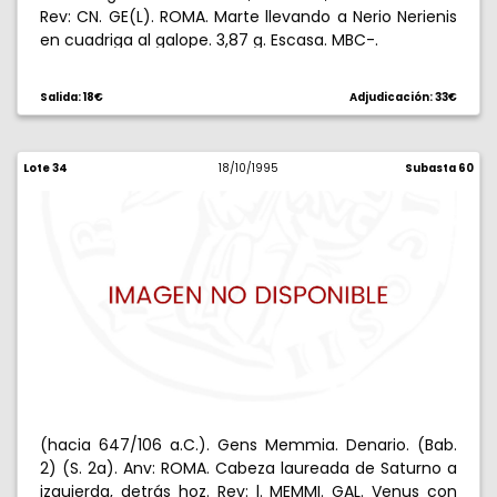
Rev: CN. GE(L). ROMA. Marte llevando a Nerio Nerienis
en cuadriga al galope. 3,87 g. Escasa. MBC-.
Salida: 18€
Adjudicación: 33€
Lote 34
18/10/1995
Subasta 60
(hacia 647/106 a.C.). Gens Memmia. Denario. (Bab.
2) (S. 2a). Anv: ROMA. Cabeza laureada de Saturno a
izquierda, detrás hoz. Rev: l. MEMMI. GAL. Venus con