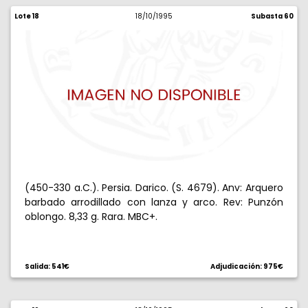
Lote 18
18/10/1995
Subasta 60
(450-330 a.C.). Persia. Darico. (S. 4679). Anv: Arquero
barbado arrodillado con lanza y arco. Rev: Punzón
oblongo. 8,33 g. Rara. MBC+.
Salida: 541€
Adjudicación: 975€