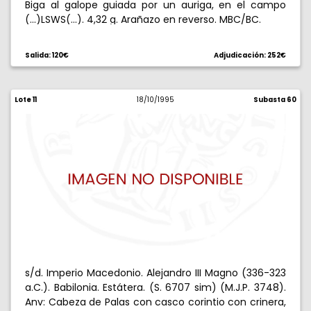
Biga al galope guiada por un auriga, en el campo
(...)LSWS(...). 4,32 g. Arañazo en reverso. MBC/BC.
Salida: 120€
Adjudicación: 252€
Lote 11
18/10/1995
Subasta 60
s/d. Imperio Macedonio. Alejandro III Magno (336-323
a.C.). Babilonia. Estátera. (S. 6707 sim) (M.J.P. 3748).
Anv: Cabeza de Palas con casco corintio con crinera,