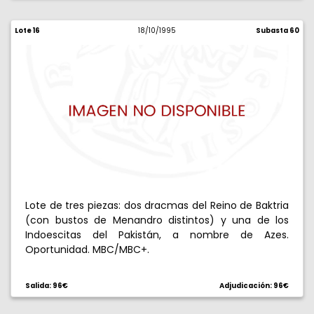
Lote 16
18/10/1995
Subasta 60
Lote de tres piezas: dos dracmas del Reino de Baktria
(con bustos de Menandro distintos) y una de los
Indoescitas del Pakistán, a nombre de Azes.
Oportunidad. MBC/MBC+.
Salida: 96€
Adjudicación: 96€