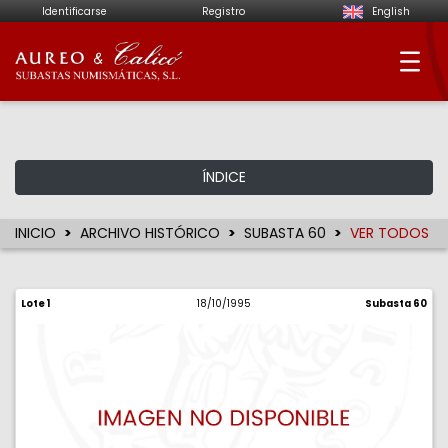
Identificarse
Registro
English
Aureo & Calicó - Su
ÍNDICE
INICIO
ARCHIVO HISTÓRICO
SUBASTA 60
VER TODOS
Lote 1
18/10/1995
Subasta 60