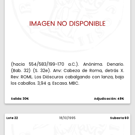
(hacia 554/583/199-170 a.C.). Anónima. Denario.
(Bab. 32) (S. 32e). Anv: Cabeza de Roma, detrás X.
Rev: ROML. Los Dióscuros cabalgando con lanza, bajo
los caballos. 3,94 g. Escasa. MBC.
Salida: 30€
Adjudicación: 48€
Lote 22
18/10/1995
Subasta 60