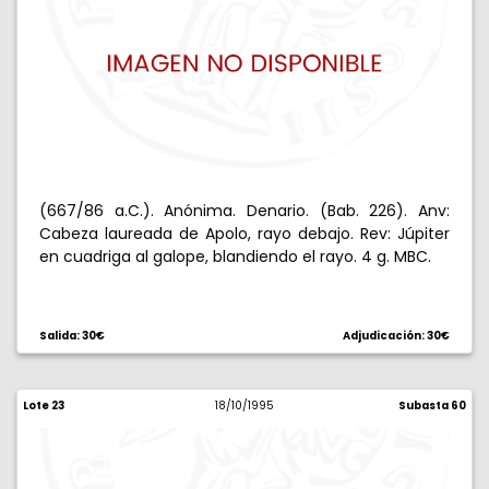
(667/86 a.C.). Anónima. Denario. (Bab. 226). Anv:
Cabeza laureada de Apolo, rayo debajo. Rev: Júpiter
en cuadriga al galope, blandiendo el rayo. 4 g. MBC.
Salida: 30€
Adjudicación: 30€
Lote 23
18/10/1995
Subasta 60