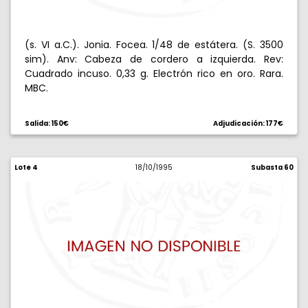
(s. VI a.C.). Jonia. Focea. 1/48 de estátera. (S. 3500
sim). Anv: Cabeza de cordero a izquierda. Rev:
Cuadrado incuso. 0,33 g. Electrón rico en oro. Rara.
MBC.
Salida: 150€
Adjudicación: 177€
Lote 4
18/10/1995
Subasta 60