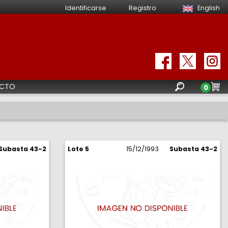
Identificarse
Registro
English
CTO
0
Subasta 43-2
Lote 5
15/12/1993
Subasta 43-2