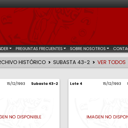
bastas numismáticas
NDER
PREGUNTAS FRECUENTES
SOBRE NOSOTROS
CONTA
RCHIVO HISTÓRICO
SUBASTA 43-2
VER TODOS
15/12/1993
Subasta 43-2
Lote 4
15/12/1993