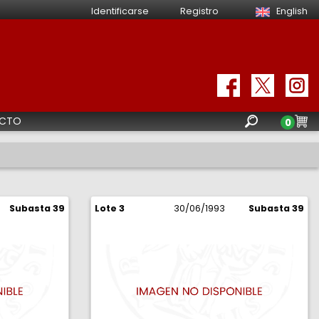
Identificarse
Registro
English
CTO
0
Subasta 39
Lote 3
30/06/1993
Subasta 39