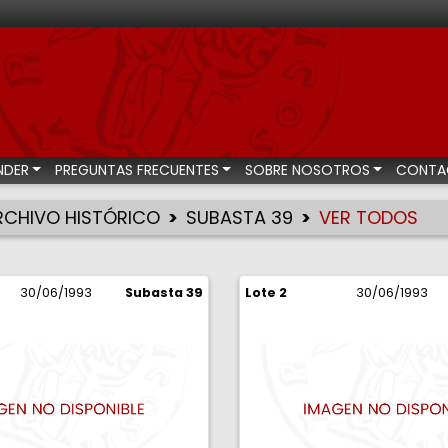
bastas numismáticas
NDER
PREGUNTAS FRECUENTES
SOBRE NOSOTROS
CONTA
RCHIVO HISTÓRICO
SUBASTA 39
VER TODOS
30/06/1993
Subasta 39
Lote 2
30/06/1993