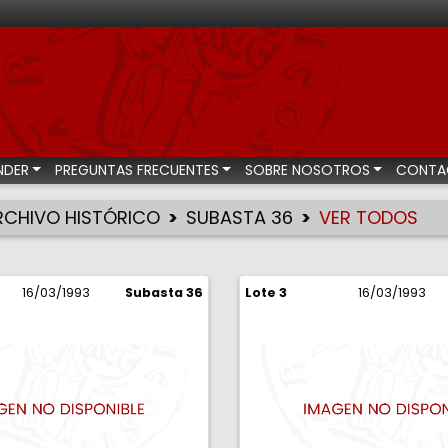
bastas numismáticas
NDER
PREGUNTAS FRECUENTES
SOBRE NOSOTROS
CONTA
RCHIVO HISTÓRICO
SUBASTA 36
VER TODOS
16/03/1993
Subasta 36
Lote 3
16/03/1993