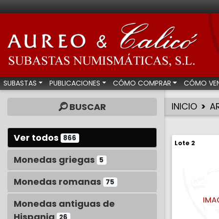
Aureo & Calicó - Su
SUBASTAS
PUBLICACIONES
CÓMO COMPRAR
CÓMO VE
INICIO
A
BUSCAR
Ver todos
866
Lote 2
Monedas griegas
5
Monedas romanas
75
Monedas antiguas de
Hispania
26