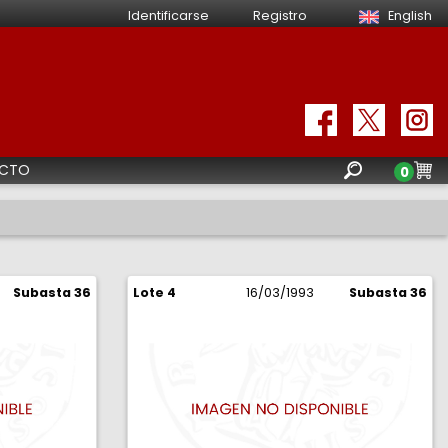
Identificarse
Registro
English
CTO
0
Subasta 36
Lote 4
16/03/1993
Subasta 36