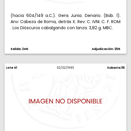
(hacia 604/149 a.C.). Gens Junia. Denario. (Bab. 1).
Anv: Cabeza de Roma, detrás X. Rev: C. IVNI. C. F. ROM
. Los Dióscuros cabalgando con lanza. 3,82 g. MBC.
Salida: 24€
Adjudicación: 25€
Lote 41
02/02/1993
Subasta 35