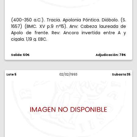
(400-350 a.C.). Tracia. Apolonia Póntica. Dióbolo. (S.
1657) (BMC. XV p.9 nº15). Anv: Cabeza laureada de
Apolo de frente. Rev: Ancora invertida entre A y
cigala. 1,19 g. EBC.
Salida: 60€
Adjudicación: 78€
Lote 5
02/02/1993
Subasta 35