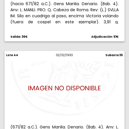
(hacia 671/82 a.C.). Gens Manlia. Denario. (Bab. 4).
Anv: L. MANLI. PRO. Q. Cabeza de Roma. Rev: (L.) SVLLA
IM. Sila en cuadriga al paso, encima Victoria volando
(fuera de cospel en este ejemplar). 3,91 g.
Ligeramente descentrada. MBC.
Salida: 36€
Adjudicación: 51€
Lote 44
02/02/1993
Subasta 35
(671/82 a.C.). Gens Manlia. Denario. (Bab. 4). Anv: L.