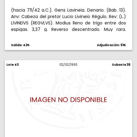
(hacia 711/42 a.C.). Gens Lavineia. Denario. (Bab. 13).
Anv: Cabeza del pretor Lucio Livineio Régulo. Rev: (L.)
LIVINEIVS (REGVLVS). Modius lleno de trigo entre dos
espigas. 3,37 g. Reverso descentrado. Muy rara.
(MBC-).
Salida: 42€
Adjudicación: 51€
Lote 43
02/02/1993
Subasta 35