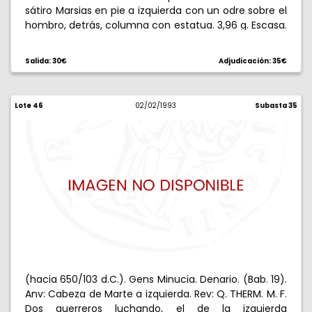
sátiro Marsias en pie a izquierda con un odre sobre el
hombro, detrás, columna con estatua. 3,96 g. Escasa.
MBC/MBC-.
Salida: 30€
Adjudicación: 35€
Lote 46
02/02/1993
Subasta 35
(hacia 650/103 d.C.). Gens Minucia. Denario. (Bab. 19).
Anv: Cabeza de Marte a izquierda. Rev: Q. THERM. M. F.
Dos guerreros luchando, el de la izquierda