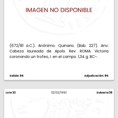
(672/81 a.C.). Anónimo. Quinario. (Bab. 227). Anv:
Cabeza laureada de Apolo. Rev: ROMA. Victoria
coronando un trofeo, I. en el campo. 1,34 g. BC-.
Salida: 6€
Adjudicación: 8€
Lote 32
02/02/1993
Subasta 35