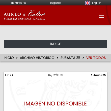
Identificarse
Registro
English
Aureo & Calicó - Su
ÍNDICE
INICIO
ARCHIVO HISTÓRICO
SUBASTA 35
VER TODOS
Lote 2
02/02/1993
Subasta 35