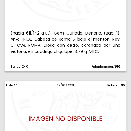
(hacia 611/142 a.C.). Gens Curiatia. Denario. (Bab. 1).
Anv: TRIGE. Cabeza de Roma, X bajo el mentón. Rev:
C. CVR. ROMA. Diosa con cetro, coronada por una
Victoria, en cuadriga al galope. 3,79 g. MBC.
Salida: 24€
Adjudicación: 36€
Lote 36
02/02/1993
Subasta 35