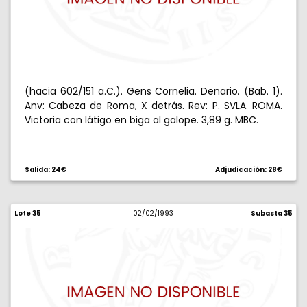
(hacia 602/151 a.C.). Gens Cornelia. Denario. (Bab. 1).
Anv: Cabeza de Roma, X detrás. Rev: P. SVLA. ROMA.
Victoria con látigo en biga al galope. 3,89 g. MBC.
Salida: 24€
Adjudicación: 28€
Lote 35
02/02/1993
Subasta 35