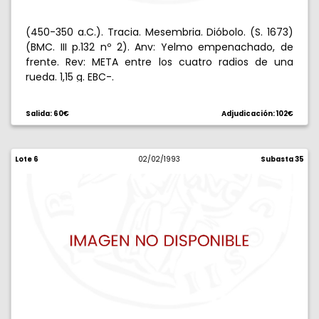
(450-350 a.C.). Tracia. Mesembria. Dióbolo. (S. 1673)
(BMC. III p.132 nº 2). Anv: Yelmo empenachado, de
frente. Rev: META entre los cuatro radios de una
rueda. 1,15 g. EBC-.
Salida: 60€
Adjudicación: 102€
Lote 6
02/02/1993
Subasta 35