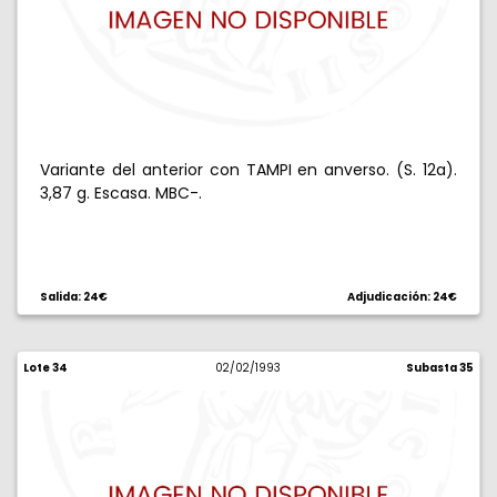
Variante del anterior con TAMPI en anverso. (S. 12a).
3,87 g. Escasa. MBC-.
Salida: 24€
Adjudicación: 24€
Lote 34
02/02/1993
Subasta 35