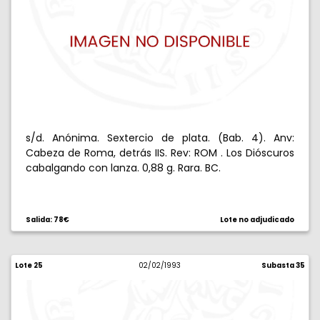
s/d. Anónima. Sextercio de plata. (Bab. 4). Anv:
Cabeza de Roma, detrás IIS. Rev: ROM . Los Dióscuros
cabalgando con lanza. 0,88 g. Rara. BC.
Salida: 78€
Lote no adjudicado
Lote 25
02/02/1993
Subasta 35