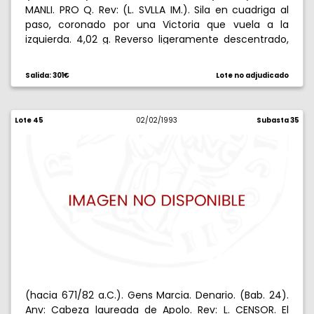
MANLI. PRO Q. Rev: (L. SVLLA IM.). Sila en cuadriga al
paso, coronado por una Victoria que vuela a la
izquierda. 4,02 g. Reverso ligeramente descentrado,
pero bellísima. EBC+.
Salida: 301€
Lote no adjudicado
Lote 45
02/02/1993
Subasta 35
(hacia 671/82 a.C.). Gens Marcia. Denario. (Bab. 24).
Anv: Cabeza laureada de Apolo. Rev: L. CENSOR. El