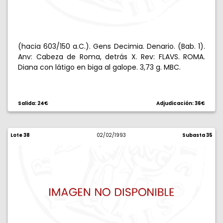
(hacia 603/150 a.C.). Gens Decimia. Denario. (Bab. 1).
Anv: Cabeza de Roma, detrás X. Rev: FLAVS. ROMA.
Diana con látigo en biga al galope. 3,73 g. MBC.
Salida: 24€
Adjudicación: 36€
Lote 38
02/02/1993
Subasta 35