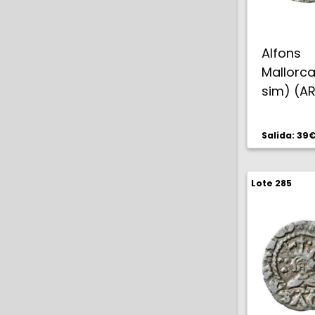
Alfons
Mallorca
sim) (AR.
Salida: 39
Lote 285