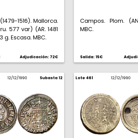
 (1479-1516). Mallorca.
Campos. Plom. (AN.
Cru. 577 var) (AR. 1481
MBC.
73 g. Escasa. MBC.
€
Adjudicación: 72€
Salida: 15€
Adjudi
12/12/1990
Subasta 12
Lote 461
12/12/1990