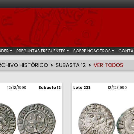
bastas numismáticas
NDER
PREGUNTAS FRECUENTES
SOBRE NOSOTROS
CONTA
RCHIVO HISTÓRICO
SUBASTA 12
VER TODOS
12/12/1990
Subasta 12
Lote 233
12/12/1990