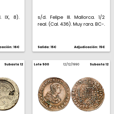
 IX, 8).
s/d. Felipe III. Mallorca. 1/2
real. (Cal. 436). Muy rara. BC-.
cación: 16€
Salida: 15€
Adjudicación: 15€
Subasta 12
Lote 500
12/12/1990
Subasta 12