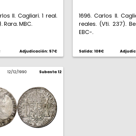
los II. Cagliari. 1 real.
1696. Carlos II. Cagli
). Rara. MBC.
reales. (Vti. 237). Be
EBC-.
€
Adjudicación: 57€
Salida: 108€
Adjudic
12/12/1990
Subasta 12