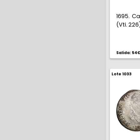
1695. Car
(Vti. 226
Salida: 54
Lote 1033