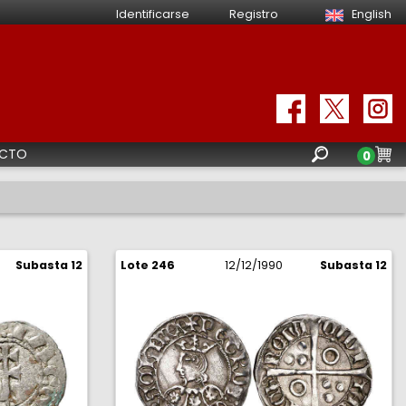
Identificarse
Registro
English
CTO
0
Subasta 12
Lote 246
12/12/1990
Subasta 12