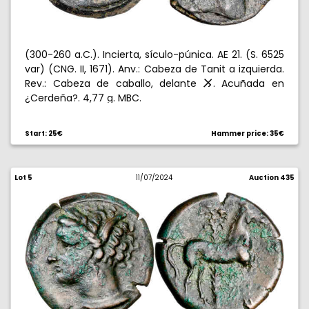
(300-260 a.C.). Incierta, sículo-púnica. AE 21. (S. 6525
var) (CNG. II, 1671). Anv.: Cabeza de Tanit a izquierda.
Rev.: Cabeza de caballo, delante
. Acuñada en
F
¿Cerdeña?. 4,77 g. MBC.
Start: 25€
Hammer price: 35€
Lot 5
11/07/2024
Auction 435