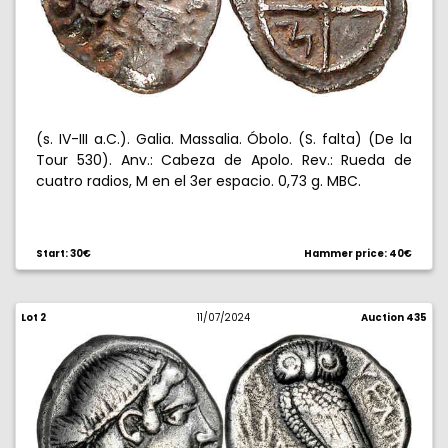
(s. IV-III a.C.). Galia. Massalia. Óbolo. (S. falta) (De la
Tour 530). Anv.: Cabeza de Apolo. Rev.: Rueda de
cuatro radios, M en el 3er espacio. 0,73 g. MBC.
Start: 30€
Hammer price: 40€
Lot 2
11/07/2024
Auction 435