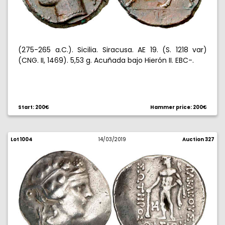
(275-265 a.C.). Sicilia. Siracusa. AE 19. (S. 1218 var)
(CNG. II, 1469). 5,53 g. Acuñada bajo Hierón II. EBC-.
Start: 200€
Hammer price: 200€
Lot 1004
14/03/2019
Auction 327