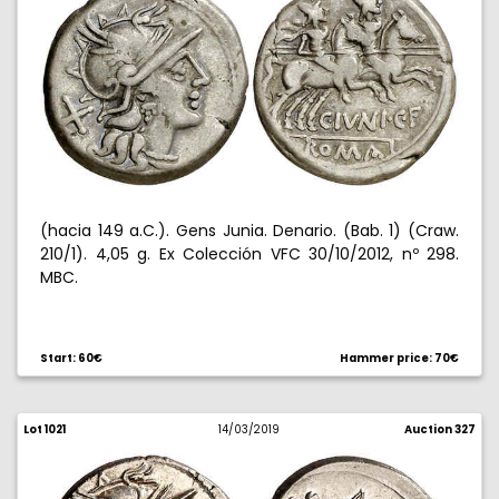
(hacia 149 a.C.). Gens Junia. Denario. (Bab. 1) (Craw.
210/1). 4,05 g. Ex Colección VFC 30/10/2012, nº 298.
MBC.
Start: 60€
Hammer price: 70€
Lot 1021
14/03/2019
Auction 327