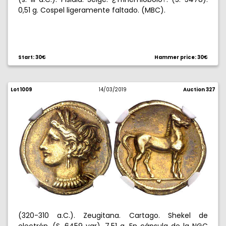
0,51 g. Cospel ligeramente faltado. (MBC).
Start: 30€
Hammer price: 30€
Lot 1009
14/03/2019
Auction 327
(320-310 a.C.). Zeugitana. Cartago. Shekel de