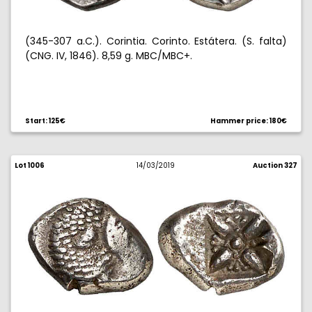
(345-307 a.C.). Corintia. Corinto. Estátera. (S. falta)
(CNG. IV, 1846). 8,59 g. MBC/MBC+.
Start: 125€
Hammer price: 180€
Lot 1006
14/03/2019
Auction 327