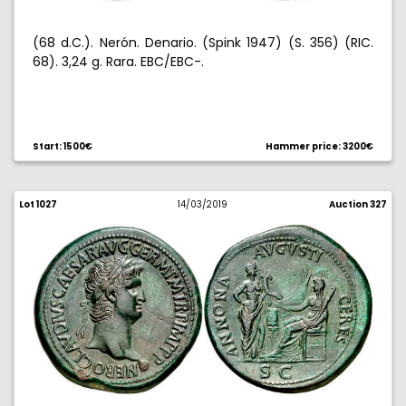
(68 d.C.). Nerón. Denario. (Spink 1947) (S. 356) (RIC.
68). 3,24 g. Rara. EBC/EBC-.
Start: 1500€
Hammer price: 3200€
Lot 1027
14/03/2019
Auction 327