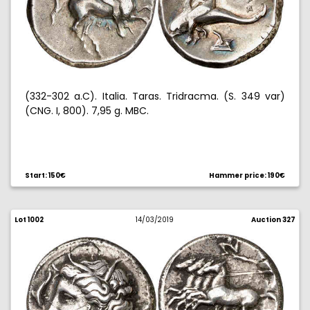
(332-302 a.C). Italia. Taras. Tridracma. (S. 349 var)
(CNG. I, 800). 7,95 g. MBC.
Start: 150€
Hammer price: 190€
Lot 1002
14/03/2019
Auction 327