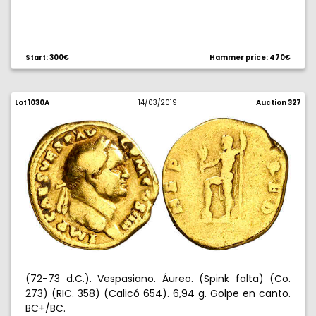
Start: 300€
Hammer price: 470€
Lot 1030A
14/03/2019
Auction 327
(72-73 d.C.). Vespasiano. Áureo. (Spink falta) (Co.
273) (RIC. 358) (Calicó 654). 6,94 g. Golpe en canto.
BC+/BC.