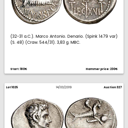
(32-31 a.C.). Marco Antonio. Denario. (Spink 1479 var)
(S. 48) (Craw. 544/31). 3,83 g. MBC.
Start: 180€
Hammer price: 230€
Lot 1025
14/03/2019
Auction 327