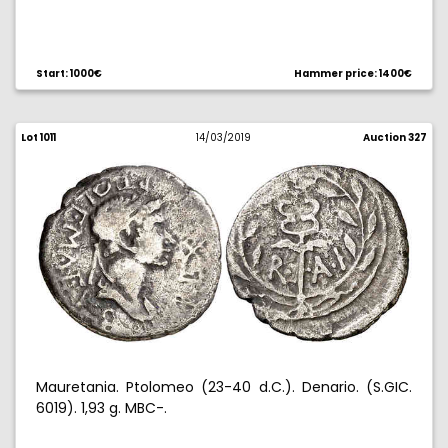
Start: 1000€
Hammer price: 1400€
Lot 1011
14/03/2019
Auction 327
Mauretania. Ptolomeo (23-40 d.C.). Denario. (S.GIC.
6019). 1,93 g. MBC-.