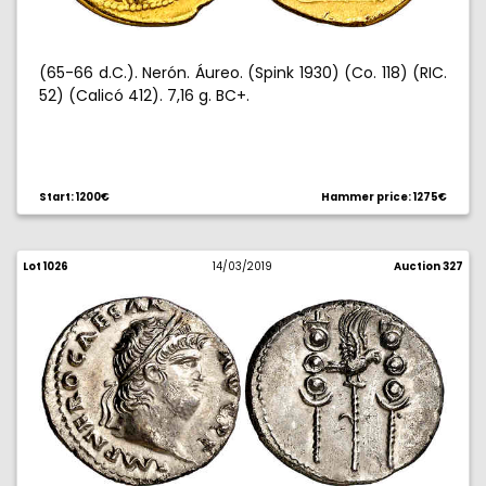
(65-66 d.C.). Nerón. Áureo. (Spink 1930) (Co. 118) (RIC.
52) (Calicó 412). 7,16 g. BC+.
Start: 1200€
Hammer price: 1275€
Lot 1026
14/03/2019
Auction 327