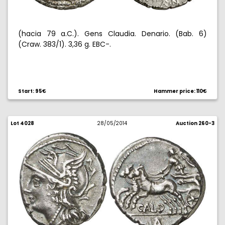
(hacia 79 a.C.). Gens Claudia. Denario. (Bab. 6)
(Craw. 383/1). 3,36 g. EBC-.
Start: 95€
Hammer price: 110€
Lot 4028
28/05/2014
Auction 260-3