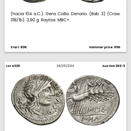
(hacia 104 a.C.). Gens Coilia. Denario. (Bab. 3) (Craw.
318/1b). 3,90 g. Rayitas. MBC+.
Start: 80€
Hammer price: 80€
Lot 4029
28/05/2014
Auction 260-3