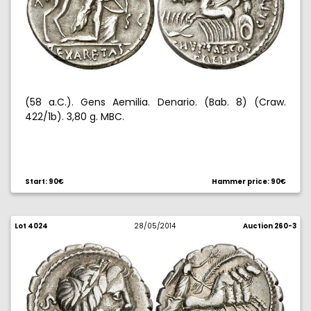
(58 a.C.). Gens Aemilia. Denario. (Bab. 8) (Craw.
422/1b). 3,80 g. MBC.
Start: 90€
Hammer price: 90€
Lot 4024
28/05/2014
Auction 260-3