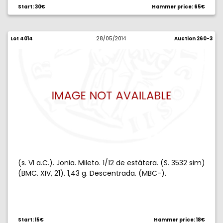
Start: 30€
Hammer price: 65€
Lot 4014
28/05/2014
Auction 260-3
(s. VI a.C.). Jonia. Mileto. 1/12 de estátera. (S. 3532 sim)
(BMC. XIV, 21). 1,43 g. Descentrada. (MBC-).
Start: 15€
Hammer price: 18€