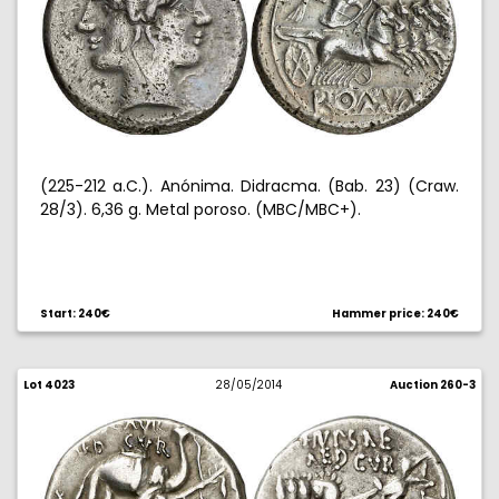
(225-212 a.C.). Anónima. Didracma. (Bab. 23) (Craw.
28/3). 6,36 g. Metal poroso. (MBC/MBC+).
Start: 240€
Hammer price: 240€
Lot 4023
28/05/2014
Auction 260-3