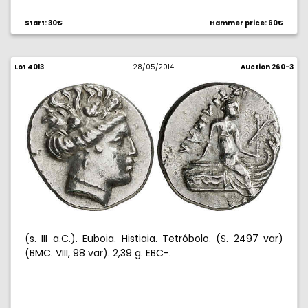
Start: 30€
Hammer price: 60€
Lot 4013
28/05/2014
Auction 260-3
(s. III a.C.). Euboia. Histiaia. Tetróbolo. (S. 2497 var)
(BMC. VIII, 98 var). 2,39 g. EBC-.