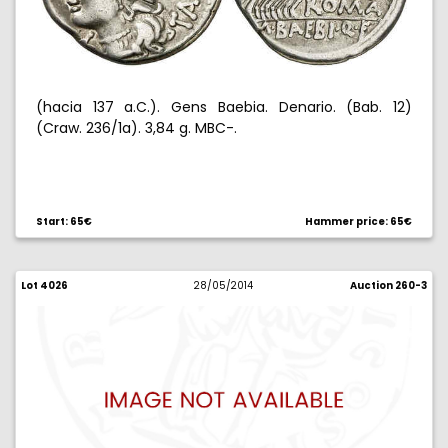
(hacia 137 a.C.). Gens Baebia. Denario. (Bab. 12)
(Craw. 236/1a). 3,84 g. MBC-.
Start: 65€
Hammer price: 65€
Lot 4026
28/05/2014
Auction 260-3