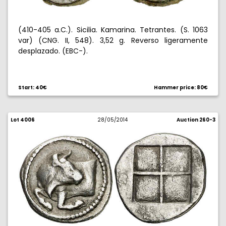
(410-405 a.C.). Sicilia. Kamarina. Tetrantes. (S. 1063
var) (CNG. II, 548). 3,52 g. Reverso ligeramente
desplazado. (EBC-).
Start: 40€
Hammer price: 80€
Lot 4006
28/05/2014
Auction 260-3