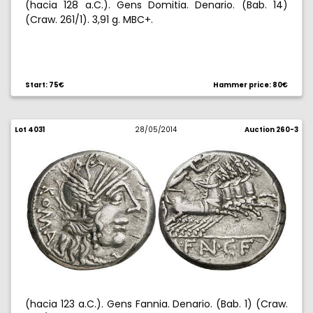
(hacia 128 a.C.). Gens Domitia. Denario. (Bab. 14)
(Craw. 261/1). 3,91 g. MBC+.
Start: 75€
Hammer price: 80€
Lot 4031
28/05/2014
Auction 260-3
(hacia 123 a.C.). Gens Fannia. Denario. (Bab. 1) (Craw.