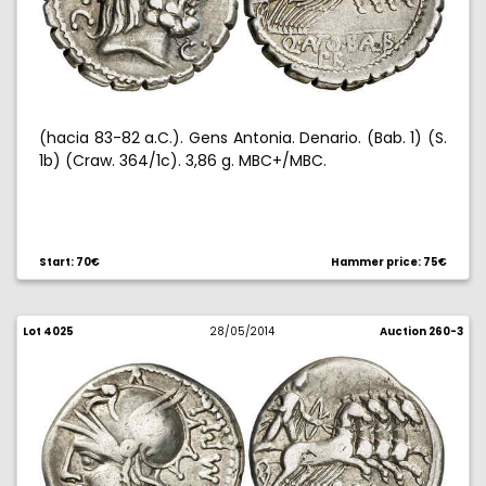
(hacia 83-82 a.C.). Gens Antonia. Denario. (Bab. 1) (S.
1b) (Craw. 364/1c). 3,86 g. MBC+/MBC.
Start: 70€
Hammer price: 75€
Lot 4025
28/05/2014
Auction 260-3