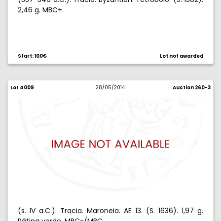
2,46 g. MBC+.
Start: 100€
Lot not awarded
Lot 4009
28/05/2014
Auction 260-3
(s. IV a.C.). Tracia. Maroneia. AE 13. (S. 1636). 1,97 g.