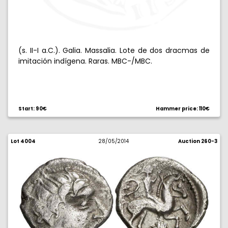
(s. II-I a.C.). Galia. Massalia. Lote de dos dracmas de
imitación indígena. Raras. MBC-/MBC.
Start: 90€
Hammer price: 110€
Lot 4004
28/05/2014
Auction 260-3