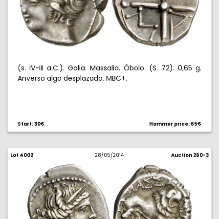
(s. IV-III a.C.). Galia. Massalia. Óbolo. (S. 72). 0,65 g.
Anverso algo desplazado. MBC+.
Start: 30€
Hammer price: 65€
Lot 4002
28/05/2014
Auction 260-3