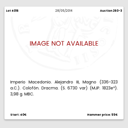
Lot 4016
28/05/2014
Auction 260-3
Imperio Macedonio. Alejandro III, Magno (336-323
a.C.). Colofón. Dracma. (S. 6730 var) (MJP. 1823eº).
3,98 g. MBC.
Start: 40€
Hammer price: 55€