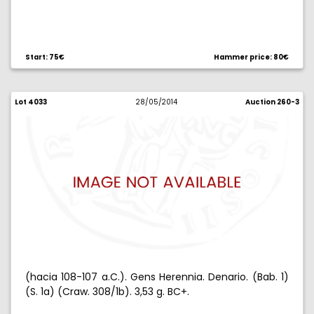
Start: 75€
Hammer price: 80€
Lot 4033
28/05/2014
Auction 260-3
(hacia 108-107 a.C.). Gens Herennia. Denario. (Bab. 1)
(S. 1a) (Craw. 308/1b). 3,53 g. BC+.