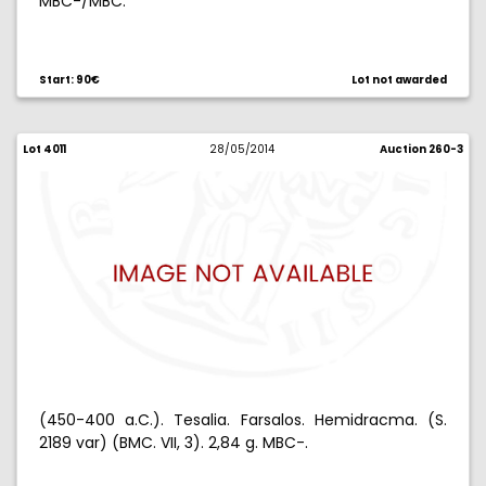
MBC-/MBC.
Start: 90€
Lot not awarded
Lot 4011
28/05/2014
Auction 260-3
(450-400 a.C.). Tesalia. Farsalos. Hemidracma. (S.
2189 var) (BMC. VII, 3). 2,84 g. MBC-.