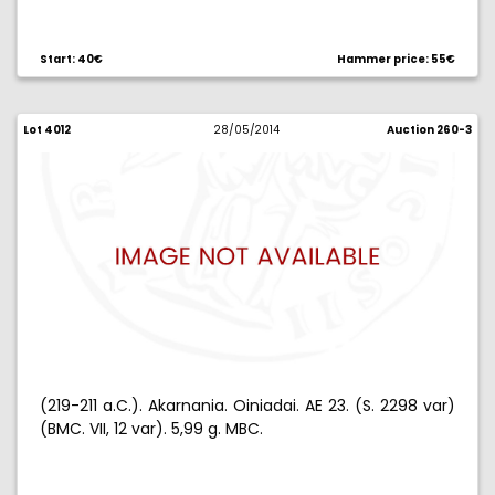
Start: 40€
Hammer price: 55€
Lot 4012
28/05/2014
Auction 260-3
(219-211 a.C.). Akarnania. Oiniadai. AE 23. (S. 2298 var)
(BMC. VII, 12 var). 5,99 g. MBC.