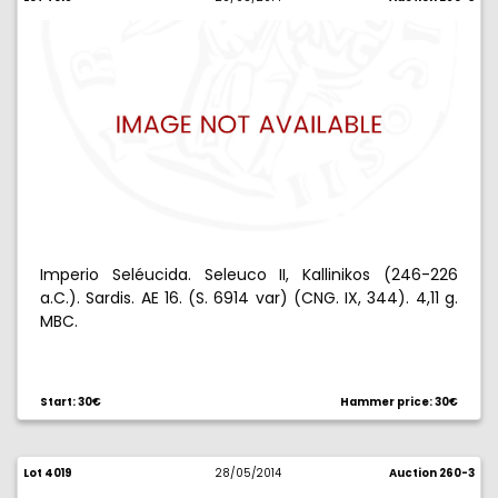
Imperio Seléucida. Seleuco II, Kallinikos (246-226
a.C.). Sardis. AE 16. (S. 6914 var) (CNG. IX, 344). 4,11 g.
MBC.
Start: 30€
Hammer price: 30€
Lot 4019
28/05/2014
Auction 260-3