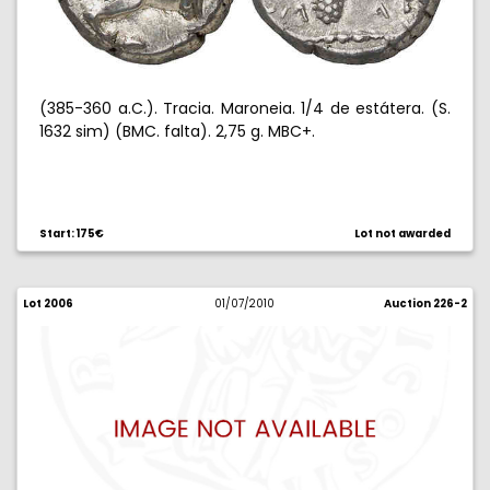
(385-360 a.C.). Tracia. Maroneia. 1/4 de estátera. (S.
1632 sim) (BMC. falta). 2,75 g. MBC+.
Start: 175€
Lot not awarded
Lot 2006
01/07/2010
Auction 226-2