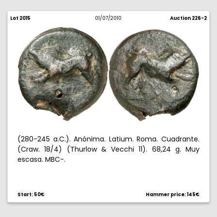
Lot 2015
01/07/2010
Auction 226-2
(280-245 a.C.). Anónima. Latium. Roma. Cuadrante.
(Craw. 18/4) (Thurlow & Vecchi 11). 68,24 g. Muy
escasa. MBC-.
Start: 50€
Hammer price: 145€