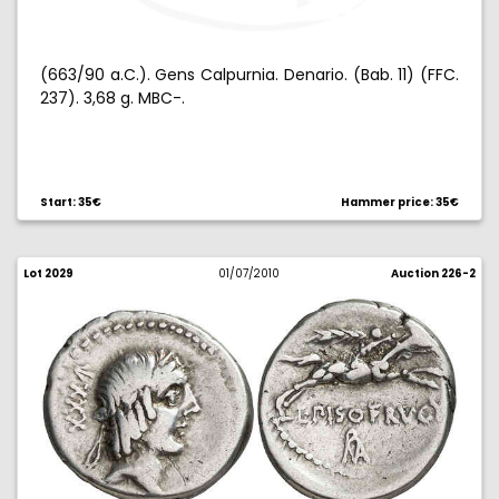
(663/90 a.C.). Gens Calpurnia. Denario. (Bab. 11) (FFC.
237). 3,68 g. MBC-.
Start: 35€
Hammer price: 35€
Lot 2029
01/07/2010
Auction 226-2