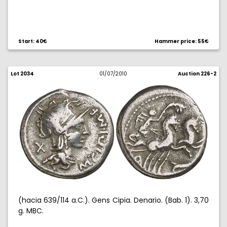
Start: 40€
Hammer price: 55€
Lot 2034
01/07/2010
Auction 226-2
(hacia 639/114 a.C.). Gens Cipia. Denario. (Bab. 1). 3,70
g. MBC.