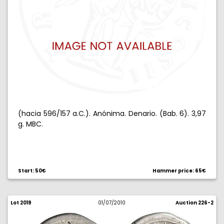
(hacia 596/157 a.C.). Anónima. Denario. (Bab. 6). 3,97
g. MBC.
Start: 50€
Hammer price: 65€
Lot 2019
01/07/2010
Auction 226-2