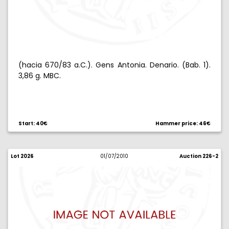
(hacia 670/83 a.C.). Gens Antonia. Denario. (Bab. 1).
3,86 g. MBC.
Start: 40€
Hammer price: 46€
Lot 2026
01/07/2010
Auction 226-2