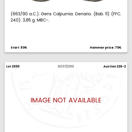
(663/90 a.C.). Gens Calpurnia. Denario. (Bab. 11) (FFC.
240). 3,85 g. MBC-.
Start: 50€
Hammer price: 70€
Lot 2030
01/07/2010
Auction 226-2