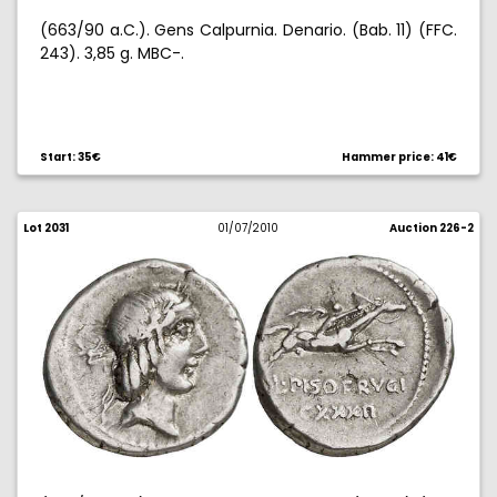
(663/90 a.C.). Gens Calpurnia. Denario. (Bab. 11) (FFC.
243). 3,85 g. MBC-.
Start: 35€
Hammer price: 41€
Lot 2031
01/07/2010
Auction 226-2