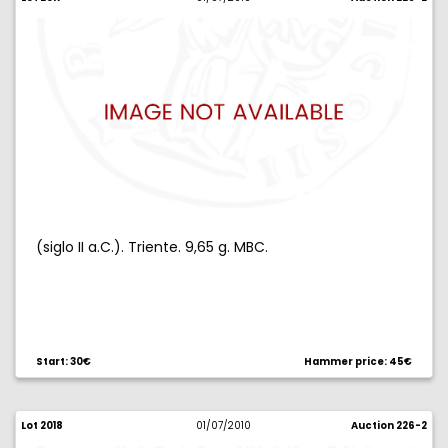
(siglo II a.C.). Triente. 9,65 g. MBC.
Start: 30€
Hammer price: 45€
Lot 2018
01/07/2010
Auction 226-2