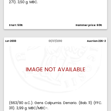
271). 3,50 g. MBC.
Start: 50€
Hammer price: 60€
Lot 2033
01/07/2010
Auction 226-2
(663/90 a.C.). Gens Calpurnia. Denario. (Bab. 11) (FFC.
311). 3,99 g. MBC/MBC-.