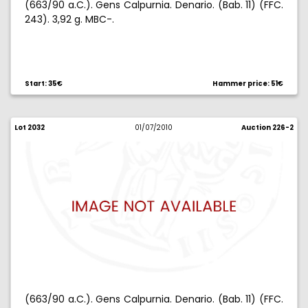
(663/90 a.C.). Gens Calpurnia. Denario. (Bab. 11) (FFC.
243). 3,92 g. MBC-.
Start: 35€
Hammer price: 51€
Lot 2032
01/07/2010
Auction 226-2
(663/90 a.C.). Gens Calpurnia. Denario. (Bab. 11) (FFC.