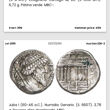
6,72 g. Pátina verde. MBC-.
Start: 30€
Hammer price: 45€
Lot 2010
01/07/2010
Auction 226-2
Juba I (60-46 a.C.). Numidia. Denario. (S. 6607). 3,78