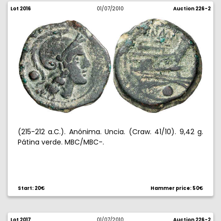
Lot 2016
01/07/2010
Auction 226-2
(215-212 a.C.). Anónima. Uncia. (Craw. 41/10). 9,42 g.
Pátina verde. MBC/MBC-.
Start: 20€
Hammer price: 50€
Lot 2017
01/07/2010
Auction 226-2