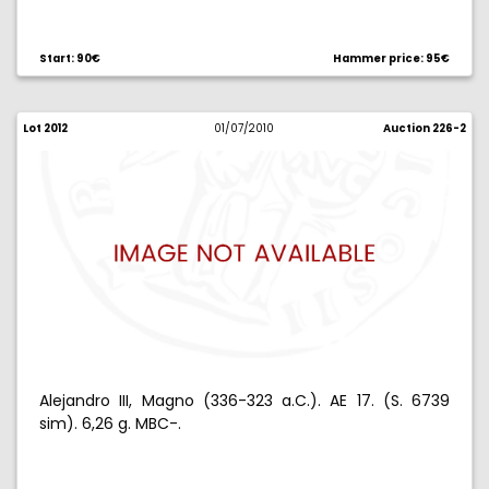
Start: 90€
Hammer price: 95€
Lot 2012
01/07/2010
Auction 226-2
Alejandro III, Magno (336-323 a.C.). AE 17. (S. 6739
sim). 6,26 g. MBC-.