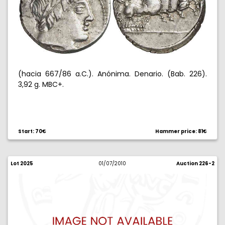
(hacia 667/86 a.C.). Anónima. Denario. (Bab. 226).
3,92 g. MBC+.
Start: 70€
Hammer price: 81€
Lot 2025
01/07/2010
Auction 226-2