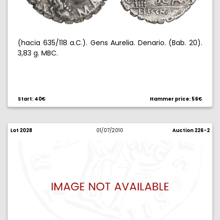
(hacia 635/118 a.C.). Gens Aurelia. Denario. (Bab. 20).
3,83 g. MBC.
Start: 40€
Hammer price: 56€
Lot 2028
01/07/2010
Auction 226-2