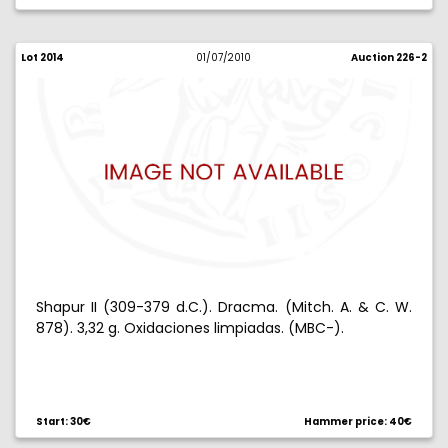
Lot 2014
01/07/2010
Auction 226-2
Shapur II (309-379 d.C.). Dracma. (Mitch. A. & C. W.
878). 3,32 g. Oxidaciones limpiadas. (MBC-).
Start: 30€
Hammer price: 40€