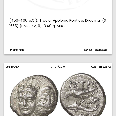
(450-400 a.C.). Tracia. Apolonia Pontica. Dracma. (S.
1655) (BMC. XV, 9). 3,49 g. MBC.
Start: 70€
Lot not awarded
Lot 2006A
01/07/2010
Auction 226-2