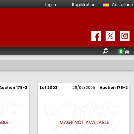
Log in
Registration
Castellano
0
Auction 178-2
Lot 2003
29/06/2005
Auction 178-2