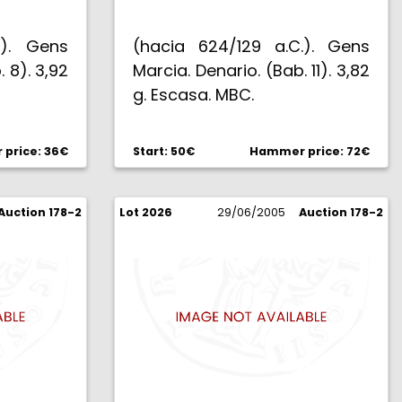
.). Gens
(hacia 624/129 a.C.). Gens
 8). 3,92
Marcia. Denario. (Bab. 11). 3,82
g. Escasa. MBC.
price: 36€
Start: 50€
Hammer price: 72€
Auction 178-2
Lot 2026
29/06/2005
Auction 178-2