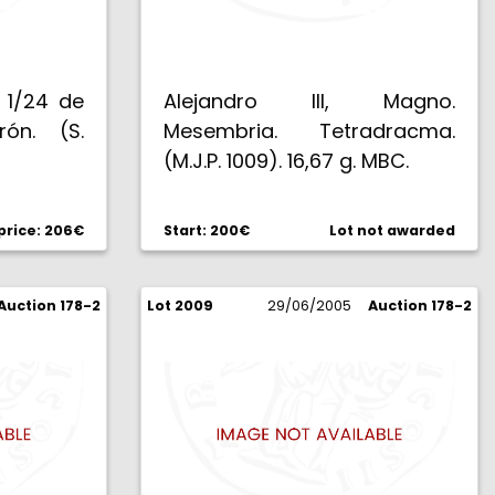
. 1/24 de
Alejandro III, Magno.
rón. (S.
Mesembria. Tetradracma.
(M.J.P. 1009). 16,67 g. MBC.
rice: 206€
Start: 200€
Lot not awarded
Auction 178-2
Lot 2009
29/06/2005
Auction 178-2