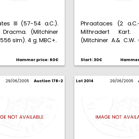
tes III (57-54 a.C.).
Phraataces (2 a.C.-
 Dracma. (Mitchiner
Mithradert Kart. 
 556 sim). 4 g. MBC+.
(Mitchiner A.& C.W. 
3,52 g. MBC.
Hammer price: 60€
Start: 30€
Hammer 
29/06/2005
Auction 178-2
Lot 2014
29/06/2005