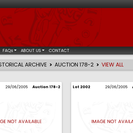
ismatic auctions
FAQs
ABOUT US
CONTACT
STORICAL ARCHIVE
AUCTION 178-2
VIEW ALL
29/06/2005
Auction 178-2
Lot 2002
29/06/2005