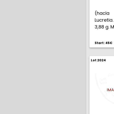
(hacia 
Lucretia
3,88 g. 
Start: 45€
Lot 2024