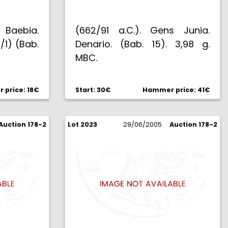
s Baebia.
(662/91 a.C.). Gens Junia.
/1) (Bab.
Denario. (Bab. 15). 3,98 g.
MBC.
price: 18€
Start: 30€
Hammer price: 41€
Auction 178-2
Lot 2023
29/06/2005
Auction 178-2