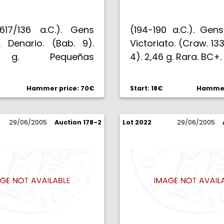
617/136 a.C.). Gens
(194-190 a.C.). Gen
. Denario. (Bab. 9).
Victoriato. (Craw. 133
 g. Pequeñas
4). 2,46 g. Rara. BC+.
nes. (MBC+).
Hammer price: 70€
Start: 18€
Hammer 
29/06/2005
Auction 178-2
Lot 2022
29/06/2005