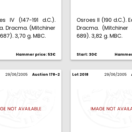
s IV (147-191 d.C.).
Osroes II (190 d.C.). 
. Dracma. (Mitchiner
Dracma. (Mitchiner 
 687). 3,70 g. MBC.
689). 3,82 g. MBC.
Hammer price: 53€
Start: 30€
Hammer 
29/06/2005
Auction 178-2
Lot 2018
29/06/2005