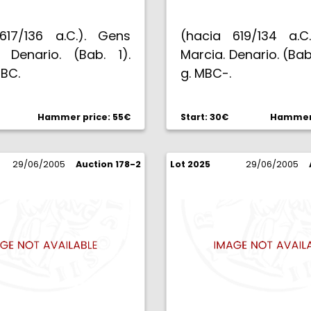
617/136 a.C.). Gens
(hacia 619/134 a.C
. Denario. (Bab. 1).
Marcia. Denario. (Bab.
MBC.
g. MBC-.
Hammer price: 55€
Start: 30€
Hammer 
29/06/2005
Auction 178-2
Lot 2025
29/06/2005