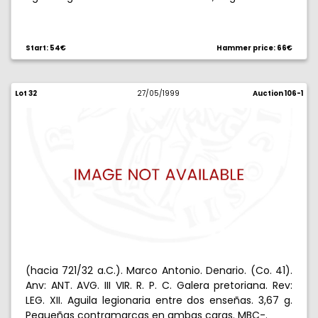
Start: 54€
Hammer price: 66€
Lot 32
27/05/1999
Auction 106-1
(hacia 721/32 a.C.). Marco Antonio. Denario. (Co. 41).
Anv: ANT. AVG. III VIR. R. P. C. Galera pretoriana. Rev:
LEG. XII. Aguila legionaria entre dos enseñas. 3,67 g.
Pequeñas contramarcas en ambas caras. MBC-.