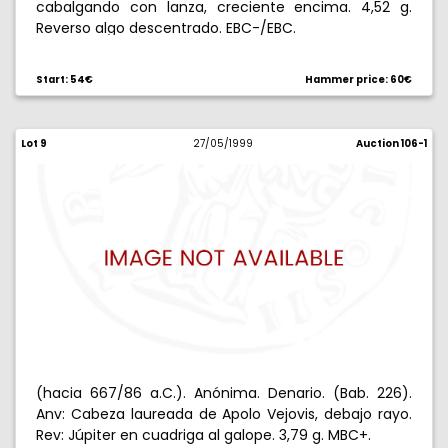
cabalgando con lanza, creciente encima. 4,52 g.
Reverso algo descentrado. EBC-/EBC.
Start: 54€
Hammer price: 60€
Lot 9
27/05/1999
Auction 106-1
(hacia 667/86 a.C.). Anónima. Denario. (Bab. 226).
Anv: Cabeza laureada de Apolo Vejovis, debajo rayo.
Rev: Júpiter en cuadriga al galope. 3,79 g. MBC+.