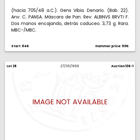
(hacia 705/48 a.C.). Gens Vibia. Denario. (Bab. 22).
Anv: C. PANSA. Máscara de Pan. Rev: ALBINVS BRVTI F.
Dos manos encajando, detrás caduceo. 3,73 g. Rara.
MBC-/MBC.
Start: 84€
Hammer price: 90€
Lot 28
27/05/1999
Auction 106-1