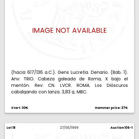
(hacia 617/136 a.C.). Gens Lucretia. Denario. (Bab. 1).
Anv: TRIO. Cabeza galeada de Roma, X bajo el
mentón. Rev: CN. LVCR. ROMA. Los Dióscuros
cabalgando con lanza. 3,83 g. MBC.
Start: 30€
Hammer price: 37€
Lot 18
27/05/1999
Auction 106-1