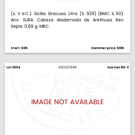
(s. V a.C.). Sicilia. Siracusa. Litra. (S. 929) (BMC. II, 50).
Anv: SURA. Cabeza diademada de Arethusa. Rev:
Sepia. 0,69 g. MBC.
Start: 60€
Hammer price: 120€
Lot 3004
04/03/1998
Auction 89-2