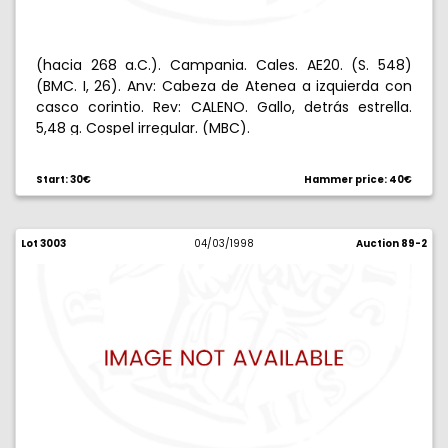
(hacia 268 a.C.). Campania. Cales. AE20. (S. 548)
(BMC. I, 26). Anv: Cabeza de Atenea a izquierda con
casco corintio. Rev: CALENO. Gallo, detrás estrella.
5,48 g. Cospel irregular. (MBC).
Start: 30€
Hammer price: 40€
Lot 3003
04/03/1998
Auction 89-2