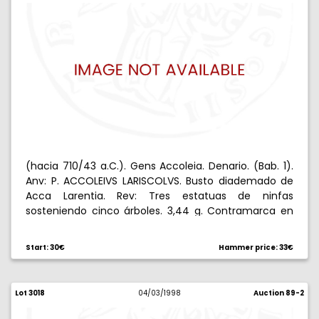
(hacia 710/43 a.C.). Gens Accoleia. Denario. (Bab. 1).
Anv: P. ACCOLEIVS LARISCOLVS. Busto diademado de
Acca Larentia. Rev: Tres estatuas de ninfas
sosteniendo cinco árboles. 3,44 g. Contramarca en
ambas caras. Rara. BC+.
Start: 30€
Hammer price: 33€
Lot 3018
04/03/1998
Auction 89-2