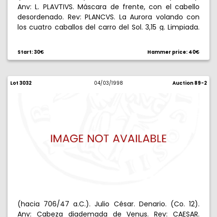
Anv: L. PLAVTIVS. Máscara de frente, con el cabello
desordenado. Rev: PLANCVS. La Aurora volando con
los cuatro caballos del carro del Sol. 3,15 g. Limpiada.
Rara. MBC-/BC.
Start: 30€
Hammer price: 40€
Lot 3032
04/03/1998
Auction 89-2
(hacia 706/47 a.C.). Julio César. Denario. (Co. 12).
Anv: Cabeza diademada de Venus. Rev: CAESAR.