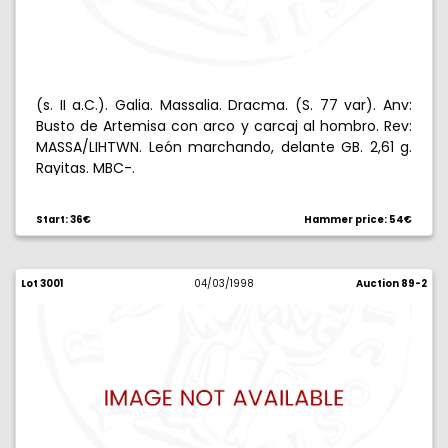
(s. II a.C.). Galia. Massalia. Dracma. (S. 77 var). Anv:
Busto de Artemisa con arco y carcaj al hombro. Rev:
MASSA/LIHTWN. León marchando, delante GB. 2,61 g.
Rayitas. MBC-.
Start: 36€
Hammer price: 54€
Lot 3001
04/03/1998
Auction 89-2