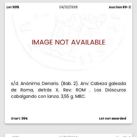
Lot 3015
04/03/1998
Auction 89-2
s/d. Anónima. Denario. (Bab. 2). Anv: Cabeza galeada
de Roma, detrás X. Rev: ROM . Los Dióscuros
cabalgando con lanza. 3,55 g. MBC.
Start: 36€
Lot not awarded