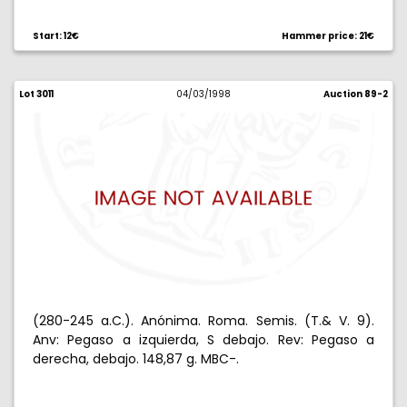
Start: 12€
Hammer price: 21€
Lot 3011
04/03/1998
Auction 89-2
(280-245 a.C.). Anónima. Roma. Semis. (T.& V. 9).
Anv: Pegaso a izquierda, S debajo. Rev: Pegaso a
derecha, debajo. 148,87 g. MBC-.