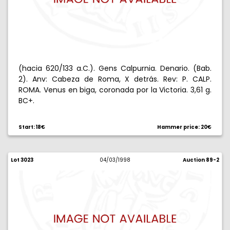
(hacia 620/133 a.C.). Gens Calpurnia. Denario. (Bab.
2). Anv: Cabeza de Roma, X detrás. Rev: P. CALP.
ROMA. Venus en biga, coronada por la Victoria. 3,61 g.
BC+.
Start: 18€
Hammer price: 20€
Lot 3023
04/03/1998
Auction 89-2