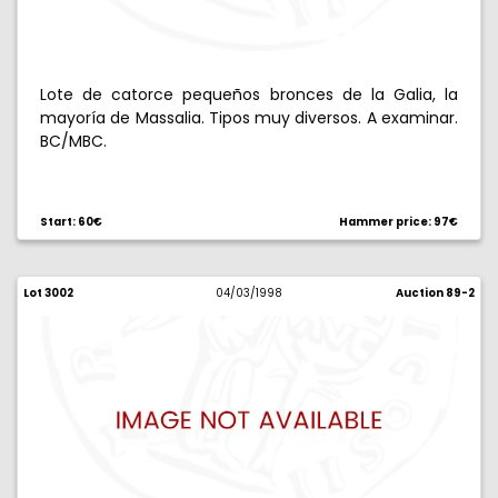
Lote de catorce pequeños bronces de la Galia, la
mayoría de Massalia. Tipos muy diversos. A examinar.
BC/MBC.
Start: 60€
Hammer price: 97€
Lot 3002
04/03/1998
Auction 89-2