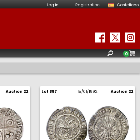
Log in
Registration
Castellano
0
Auction 22
Lot 887
15/01/1992
Auction 22