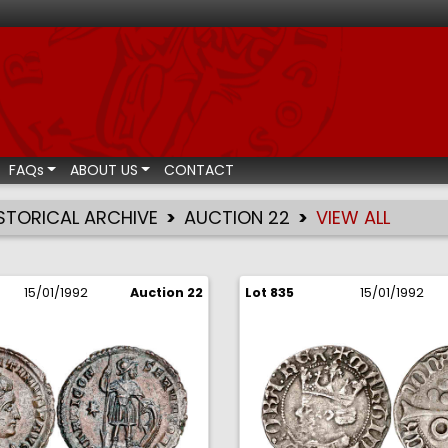
ismatic auctions
FAQs
ABOUT US
CONTACT
STORICAL ARCHIVE
AUCTION 22
VIEW ALL
15/01/1992
Auction 22
Lot 835
15/01/1992