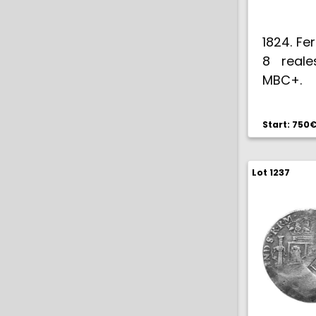
1824. Fe
8 reales
MBC+.
Start: 750
Lot 1237