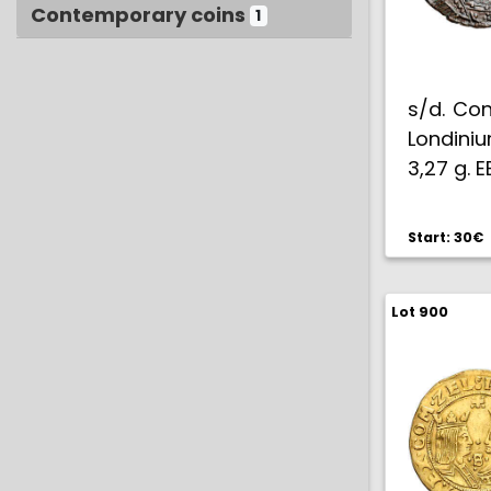
Contemporary coins
1
s/d. Con
Londiniu
3,27 g. E
Start: 30€
Lot 900