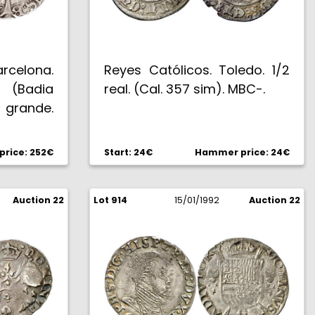
arcelona.
Reyes Católicos. Toledo. 1/2
 (Badia
real. (Cal. 357 sim). MBC-.
o grande.
rice: 252€
Start: 24€
Hammer price: 24€
Auction 22
Lot 914
15/01/1992
Auction 22